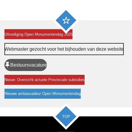
Uitnodiging Open Monumentendag 2025
Webmaster gezocht voor het bijhouden van deze website
Bestuursvacature
Nieuw: Overzicht actuele Provinciale subsidies
Nieuwe ambassadeur Open Monumentendag
TOP