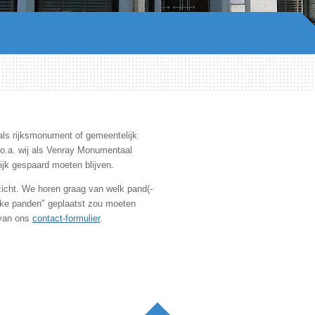
 als rijksmonument of gemeentelijk
o.a. wij als Venray Monumentaal
ijk gespaard moeten blijven.
icht. We horen graag van welk pand(-
tieke panden" geplaatst zou moeten
 van ons
contact-formulier
.