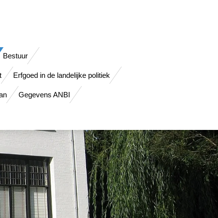
Bestuur
t
Erfgoed in de landelijke politiek
lan
Gegevens ANBI