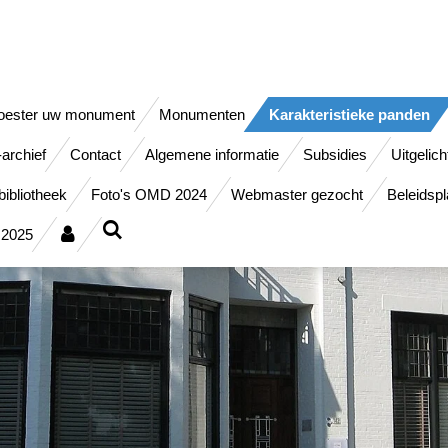
oester uw monument
Monumenten
Karakteristieke panden
-archief
Contact
Algemene informatie
Subsidies
Uitgelich
ibliotheek
Foto's OMD 2024
Webmaster gezocht
Beleidsp
 2025