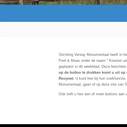
Stichting Venray Monumentaal heeft in h
Peel & Maas onder de naam " Koester u
geplaatst in dit weekblad. Deze bericht
op de button te drukken komt u uit op
Rooynet.
U kunt hier bij hun zoekfunctie
Monumentaal, gaan of op deze site van 
Ook treft u hier een of meer buttons aan