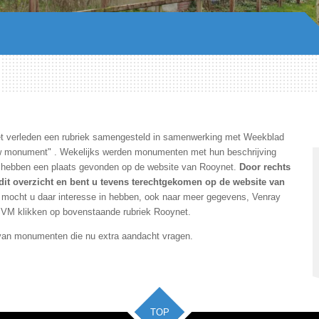
et verleden een rubriek samengesteld in samenwerking met Weekblad
w monument" . Wekelijks werden monumenten met hun beschrijving
en hebben een plaats gevonden op de website van Rooynet.
Door rechts
 dit overzicht en bent u tevens terechtgekomen op de website van
, mocht u daar interesse in hebben, ook naar meer gegevens, Venray
SVM klikken op bovenstaande rubriek Rooynet.
 van monumenten die nu extra aandacht vragen.
TOP