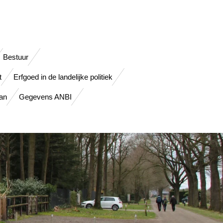
Bestuur
t
Erfgoed in de landelijke politiek
lan
Gegevens ANBI