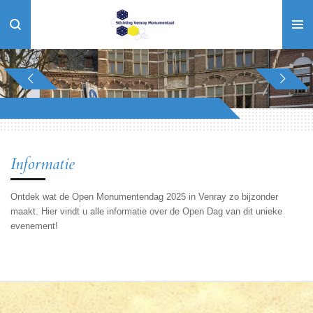
Ga
direct
naar
de
hoofdinhoud
Informatie
Ontdek wat de Open Monumentendag 2025 in Venray zo bijzonder
maakt. Hier vindt u alle informatie over de Open Dag van dit unieke
evenement!