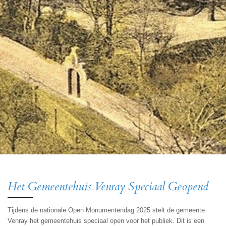
Het Gemeentehuis Venray Speciaal Geopend
Tijdens de nationale Open Monumentendag 2025 stelt de gemeente
Venray het gemeentehuis speciaal open voor het publiek. Dit is een