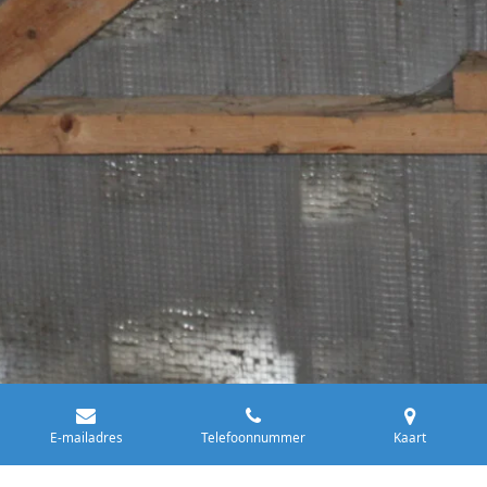
E-mailadres
Telefoonnummer
Kaart