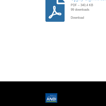
PDF – 340,4 KB
99 downloads
Download