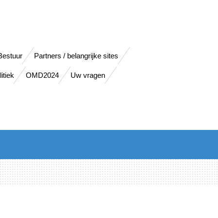
Bestuur
Partners / belangrijke sites
itiek
OMD2024
Uw vragen