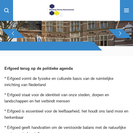
Ga
direct
naar
de
hoofdinhoud
Erfgoed terug op de politieke agenda
* Erfgoed vormt de fysieke en culturele basis van de ruimtelijke
inrichting van Nederland
* Erfgoed staat voor de identiteit van onze steden, dorpen en
landschappen en het verbindt mensen
* Erfgoed is essentieel voor de leefbaarheid, het houdt ons land mooi en
herkenbaar
* Erfgoed geeft handvatten om de verstoorde balans met de natuurlijke