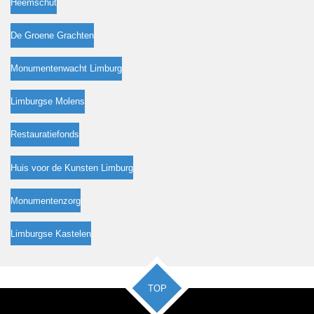
Heemschut
De Groene Grachten
Monumentenwacht Limburg
Limburgse Molens
Restauratiefonds
Huis voor de Kunsten Limburg
Monumentenzorg
Limburgse Kastelen
TOP