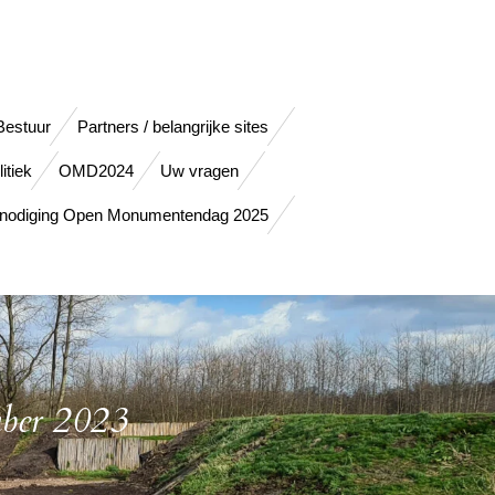
Bestuur
Partners / belangrijke sites
itiek
OMD2024
Uw vragen
tnodiging Open Monumentendag 2025
mber 2023