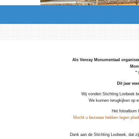
Als Venray Monumentaal organisere
Monu
"
Dit jaar wa
Wij vonden Stichting Loobeek be
We kunnen terugkijken op e
Het fotoalbum 
Mocht u bezwaar hebben tegen plaat
Dank aan de Stichting Loobeek, dat zi