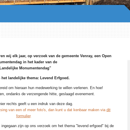
n wij elk jaar, op verzoek van de gemeente Venray, een Open
mentendag in het kader van de
 Landelijke Monumentendag"
s het landelijke thema: Levend Erfgoed.
reid om hieraan hun medewerking te willen verlenen. En hoe!
en, ondanks de verzengende hitte, geslaagd evenement.
hier rechts geeft u een indruk van deze dag.
sing van een of meer foto's, dan kunt u dat kenbaar maken via
dit
formulier
.
j ingegaan zijn op ons verzoek om het thema "levend erfgoed" bij de