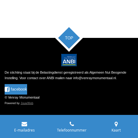
TOP
De stichting staat bij de Belastingdienst geregistreerd als Algemeen Nut Beogende
Instelling.
Voor contact over ANBI mailen naar
info@venraymonumentaal.nl
.
facebook
© Venray Monumentaal
Powered by
JouwWeb
E-mailadres
Telefoonnummer
Kaart