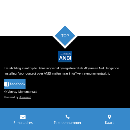
TOP
De stichting staat bij de Belastingdienst geregistreerd als Algemeen Nut Beogende
Instelling.
Voor contact over ANBI mailen naar
info@venraymonumentaal.nl
.
facebook
© Venray Monumentaal
Powered by
JouwWeb
E-mailadres
Telefoonnummer
Kaart